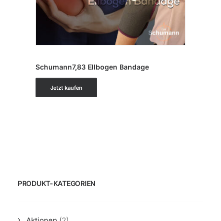
IN DEN WARENKORB
Schumann7,83 Ellbogen Bandage
Jetzt kaufen
PRODUKT-KATEGORIEN
Aktionen
(2)