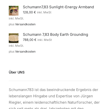
Schumann7,83 Sunlight-Energy Armband
128,00
€
inkl. MwSt
inkl. MwSt.
plus
Versandkosten
Schumann 7,83 Body Earth Grounding
788,00
€
inkl. MwSt
inkl. MwSt.
plus
Versandkosten
Über UNS
Schumann783 ist das beeindruckende Ergebnis der
lebenslangen Hingabe und Expertise von Jürgen
Riegler, einem leidenschaftlichen Naturforscher, der
sich seit mehr als drei Jahrzehnten mit den