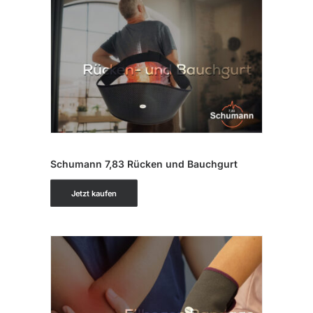
IN DEN WARENKORB
Schumann 7,83 Rücken und Bauchgurt
Jetzt kaufen