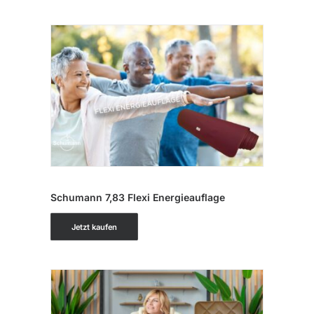
IN DEN WARENKORB
Schumann 7,83 Flexi Energieauflage
Jetzt kaufen