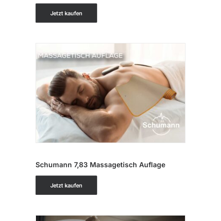
Jetzt kaufen
IN DEN WARENKORB
Schumann 7,83 Massagetisch Auflage
Jetzt kaufen