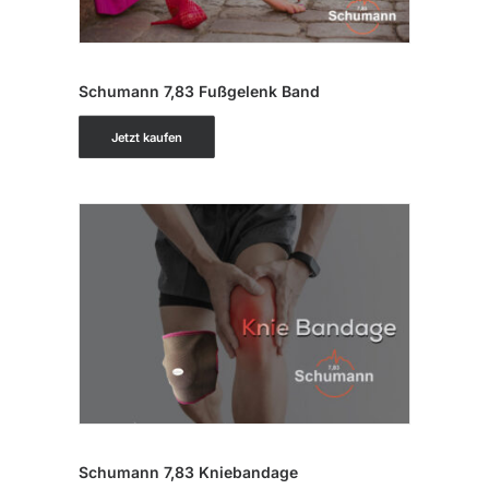
IN DEN WARENKORB
Schumann 7,83 Fußgelenk Band
Jetzt kaufen
IN DEN WARENKORB
Schumann 7,83 Kniebandage