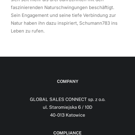
faszinierenden Naturschwingungen beschäftigt.
Sein Engagement und seine tiefe Verbindung zur
Natur haben ihn dazu inspiriert, Schumann783 ins
Leben zu rufen.
COMPANY
GLOBAL SALES CONNECT sp. z o.o.
ul. Staromiejska 6 / 10D
40-013 Katowice
COMPLIANCE