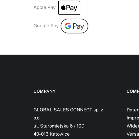
Apple Pay
Google Pay
COMPANY
COMP
GLOBAL SALES CONNECT sp. z
Daten
o.o.
Impr
ul. Staromiejska 6 / 10D
Wider
40-013 Katowice
Versa