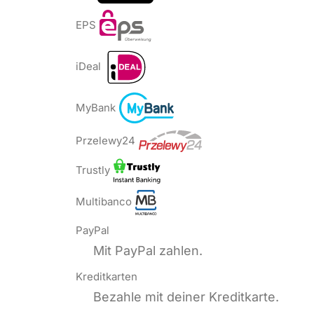
EPS
iDeal
MyBank
Przelewy24
Trustly
Multibanco
PayPal
Mit PayPal zahlen.
Kreditkarten
Bezahle mit deiner Kreditkarte.