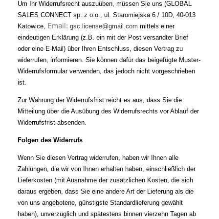
Um Ihr Widerrufsrecht auszuüben, müssen Sie uns (GLOBAL
SALES CONNECT sp. z o.o., ul. Staromiejska 6 / 10D, 40-013
Email:
Katowice,
gsc.license@gmail.com
mittels einer
eindeutigen Erklärung (z.B. ein mit der Post versandter Brief
oder eine E-Mail) über Ihren Entschluss, diesen Vertrag zu
widerrufen, informieren. Sie können dafür das beigefügte Muster-
Widerrufsformular verwenden, das jedoch nicht vorgeschrieben
ist.
Zur Wahrung der Widerrufsfrist reicht es aus, dass Sie die
Mitteilung über die Ausübung des Widerrufsrechts vor Ablauf der
Widerrufsfrist absenden.
Folgen des Widerrufs
Wenn Sie diesen Vertrag widerrufen, haben wir Ihnen alle
Zahlungen, die wir von Ihnen erhalten haben, einschließlich der
Lieferkosten (mit Ausnahme der zusätzlichen Kosten, die sich
daraus ergeben, dass Sie eine andere Art der Lieferung als die
von uns angebotene, günstigste Standardlieferung gewählt
haben), unverzüglich und spätestens binnen vierzehn Tagen ab