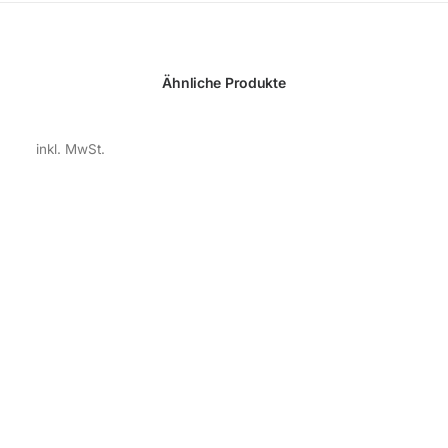
Ähnliche Produkte
inkl. MwSt.
pl