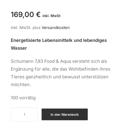
169,00
€
inkl. MwSt
inkl. MwSt.
plus
Versandkosten
Energetisierte Lebensmittelk und lebendiges
Wasser
Schumann 7,83 Food & Aqua versteht sich als
Ergänzung für alle, die das Wohlbefinden ihres
Tieres ganzheitlich und bewusst unterstützen
möchten.
100 vorrätig
Schumann
In den Warenkorb
7,83
Food