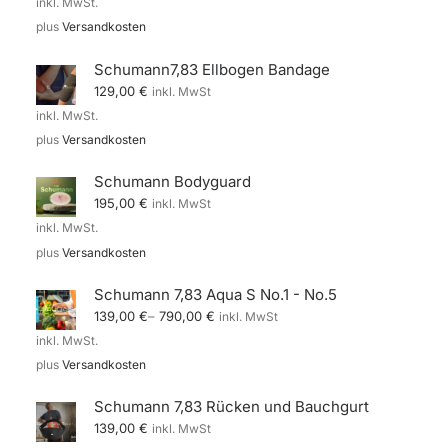
inkl. MwSt.
plus
Versandkosten
Schumann7,83 Ellbogen Bandage
129,00
€
inkl. MwSt
inkl. MwSt.
plus
Versandkosten
Schumann Bodyguard
195,00
€
inkl. MwSt
inkl. MwSt.
plus
Versandkosten
Schumann 7,83 Aqua S No.1 - No.5
139,00
€
–
790,00
€
inkl. MwSt
inkl. MwSt.
plus
Versandkosten
Schumann 7,83 Rücken und Bauchgurt
139,00
€
inkl. MwSt