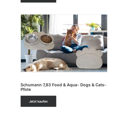
IN DEN WARENKORB
Schumann 7,83 Food & Aqua- Dogs & Cats-
Pfote
Jetzt kaufen