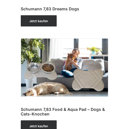
IN DEN WARENKORB
Schumann 7,83 Dreams Dogs
Jetzt kaufen
IN DEN WARENKORB
Schumann 7,83 Food & Aqua Pad – Dogs &
Cats-Knochen
Jetzt kaufen