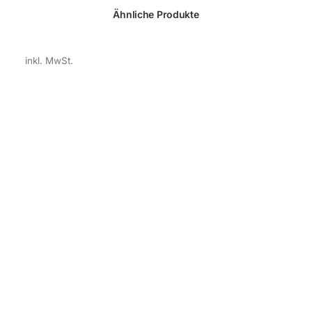
Ähnliche Produkte
inkl. MwSt.
pl