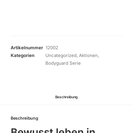
AKTIONS-
SET
5+2
Gratis
Menge
Artikelnummer
12002
Kategorien
Uncategorized
,
Aktionen
,
Bodyguard Serie
Beschreibung
Beschreibung
Bewusst leben in