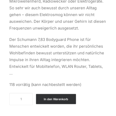
Mikrowellenherd, Radiowecker oder Elektrogeräte.
So sehr wir auch bewusst durch unseren Alltag
gehen – diesem Elektrosmog können wir nicht
ausweichen. Der Körper und unser Gehirn ist diesen
Frequenzen unweigerlich ausgesetzt.
Der Schumann 7,83 Bodyguard Phone ist für
Menschen entwickelt worden, die ihr persönliches
Wohlbefinden bewusst unterstützen und natürliche
Impulse in ihren Alltag integrieren möchten.
Entwickelt für Mobiltelefon, WLAN Router, Tablets,
…
118 vorrätig (kann nachbestellt werden)
Schumann
In den Warenkorb
Bodyguard
Phone