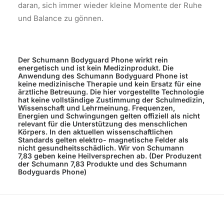
daran, sich immer wieder kleine Momente der Ruhe
und Balance zu gönnen.
Der Schumann Bodyguard
Phone wirkt rein
energetisch und ist kein Medizinprodukt. D
ie
Anwendung des Schumann Bodyguard
Phone ist
keine medizinische Therapie und kein Ersatz für eine
ärztliche Betreuung. Die hier vorgestellte Technologie
hat keine vollständige Zustimmung der Schulmedizin,
Wissenschaft und Lehrmeinung. Frequenzen,
Energien und Schwingungen gelten offiziell als nicht
relevant für die Unterstützung des menschlichen
Körpers. In den aktuellen wissenschaftlichen
Standards gelten elektro- magnetische Felder als
nicht gesundheitsschädlich. Wir von Schumann
7,83
geben keine Heilversprechen ab. (Der Produzent
der Schumann 7,83
Produkte und des Schumann
Bodyguards
Phone)