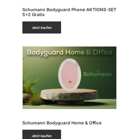
IN DEN WARENKORB
Schumann Bodyguard Phone AKTIONS-SET
5+2 Gratis
Jetzt kaufen
IN DEN WARENKORB
Schumann Bodyguard Home & Office
Jetzt kaufen