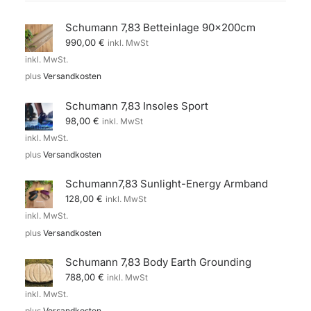
Schumann 7,83 Betteinlage 90x200cm
990,00
€
inkl. MwSt
inkl. MwSt.
plus
Versandkosten
Schumann 7,83 Insoles Sport
98,00
€
inkl. MwSt
inkl. MwSt.
plus
Versandkosten
Schumann7,83 Sunlight-Energy Armband
128,00
€
inkl. MwSt
inkl. MwSt.
plus
Versandkosten
Schumann 7,83 Body Earth Grounding
788,00
€
inkl. MwSt
inkl. MwSt.
plus
Versandkosten