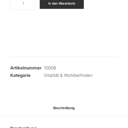
In den Warenkorb
7,83
Rücken
und
Bauchgurt
Menge
Artikelnummer
10008
Kategorie
Vitalität & Wohlbefinden
Beschreibung