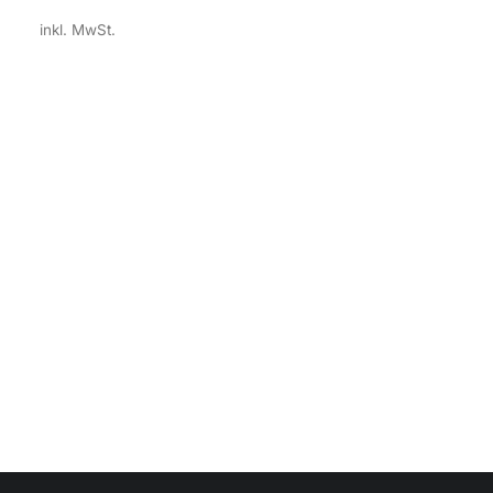
inkl. MwSt.
pl