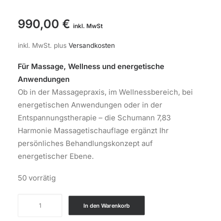
990,00
€
inkl. MwSt
inkl. MwSt.
plus
Versandkosten
Für Massage, Wellness und energetische
Anwendungen
Ob in der Massagepraxis, im Wellnessbereich, bei
energetischen Anwendungen oder in der
Entspannungstherapie – die Schumann 7,83
Harmonie Massagetischauflage ergänzt Ihr
persönliches Behandlungskonzept auf
energetischer Ebene.
50 vorrätig
Schumann
In den Warenkorb
7,83