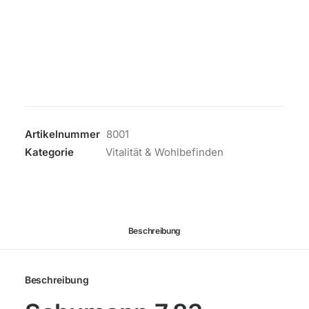
Massagetisch
Auflage
Menge
Artikelnummer
8001
Kategorie
Vitalität & Wohlbefinden
Beschreibung
Beschreibung